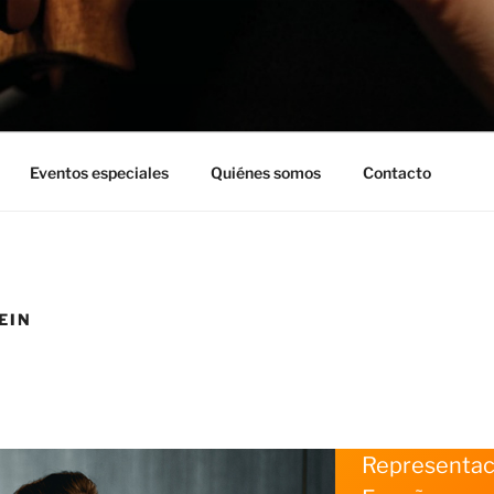
Eventos especiales
Quiénes somos
Contacto
EIN
Representac