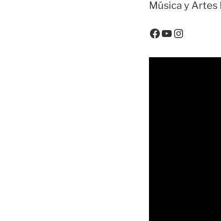
Música y Artes 
Facebook
YouTube
Instagr