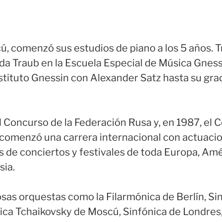
, comenzó sus estudios de piano a los 5 años. 
da Traub en la Escuela Especial de Música Gnes
nstituto Gnessin con Alexander Satz hasta su gr
 Concurso de la Federación Rusa y, en 1987, el
 comenzó una carrera internacional con actuacio
as de conciertos y festivales de toda Europa, Amé
sia.
as orquestas como la Filarmónica de Berlín, Si
ica Tchaikovsky de Moscú, Sinfónica de Londres