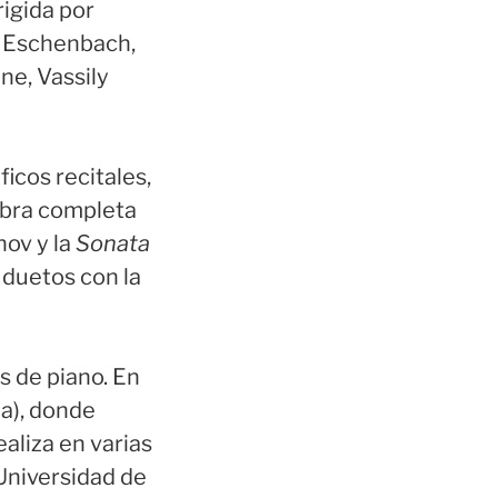
rigida por
 Eschenbach,
ne, Vassily
cos recitales,
obra completa
ov y la
Sonata
duetos con la
 de piano. En
a), donde
aliza en varias
Universidad de