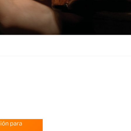
ión para