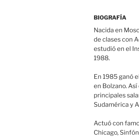
BIOGRAFÍA
Nacida en Moscú
de clases con A
estudió en el I
1988.
En 1985 ganó el
en Bolzano. Así
principales sal
Sudamérica y A
Actuó con famos
Chicago, Sinfón