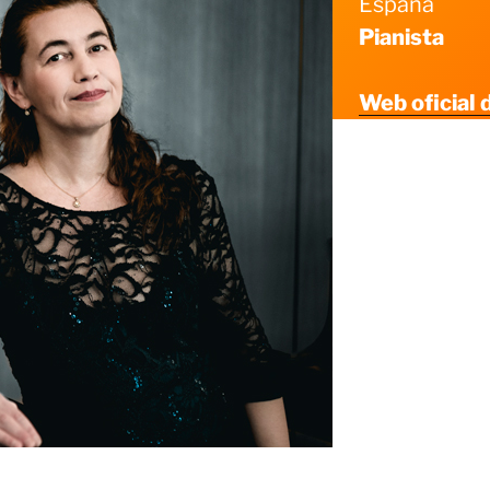
España
Pianista
Web oficial d