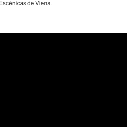
Escénicas de Viena.
am