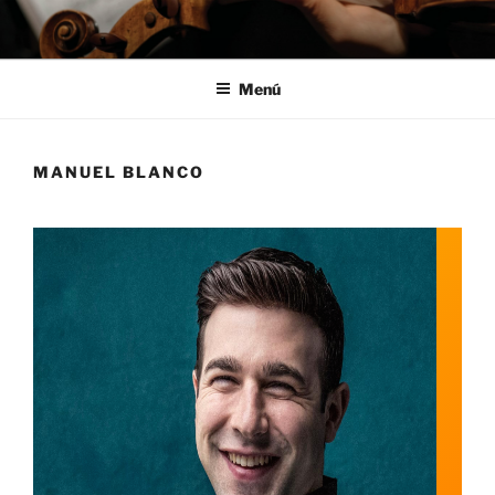
Saltar
al
contenido
Menú
MANUEL BLANCO