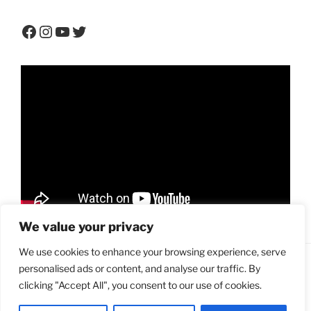
Facebook
Instagram
YouTube
Twitter
We value your privacy
We use cookies to enhance your browsing experience, serve
personalised ads or content, and analyse our traffic. By
Facebook
instagram
clicking "Accept All", you consent to our use of cookies.