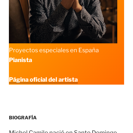
Proyectos especiales en España
Pianista
Página oficial del artista
BIOGRAFÍA
Michel Camilo nació en Santo Domingo,