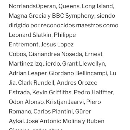
NorrlandsOperan, Queens, Long Island,
Magna Grecia y BBC Symphony; siendo
dirigido por reconocidos maestros como
Leonard Slatkin, Philippe
Entremont, Jesus Lopez
Cobos, Gianandrea Noseda, Ernest
Martinez Izquierdo, Grant Llewellyn,
Adrian Leaper, Giordano Bellincampi, Lu
Jia, Clark Rundell, Andres Orozco
Estrada, Kevin Griffiths, Pedro Halffter,
Odon Alonso, Kristjan Jaarvi, Piero
Romano, Carlos Piantini, Gürer
Aykal
.
Jose Antonio Molina y Ruben